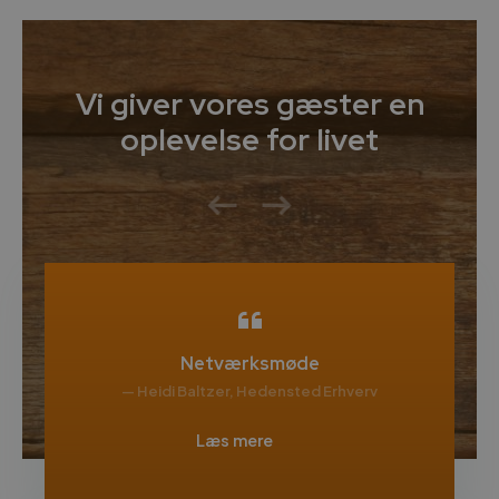
Vi giver vores gæster en
oplevelse for livet
Netværksmøde
— Heidi Baltzer, Hedensted Erhverv
Læs mere