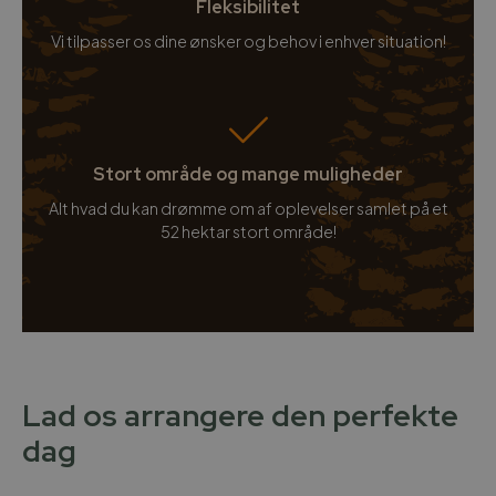
Fleksibilitet
Vi tilpasser os dine ønsker og behov i enhver situation!
Stort område og mange muligheder
Alt hvad du kan drømme om af oplevelser samlet på et
52 hektar stort område!
Lad os arrangere den perfekte
dag