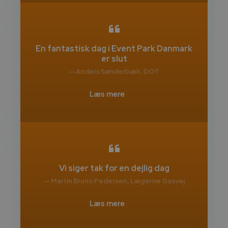
En fantastisk dag i Event Park Danmark
er slut
— Anders Sønderbæk, DOT
Læs mere
Vi siger tak for en dejlig dag
— Martin Bruno Pedersen, Lægerne Gasvej
Læs mere