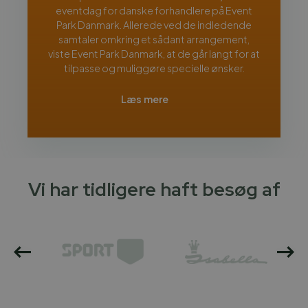
eventdag for danske forhandlere på Event
Park Danmark. Allerede ved de indledende
samtaler omkring et sådant arrangement,
viste Event Park Danmark, at de går langt for at
tilpasse og muliggøre specielle ønsker.
Læs mere
Vi har tidligere haft besøg af