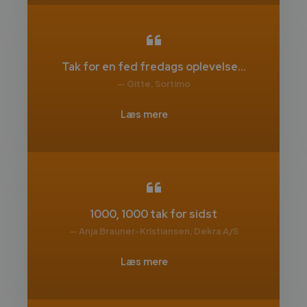
Tak for en fed fredags oplevelse...
— Gitte, Sortimo
Læs mere
1000, 1000 tak for sidst
— Anja Brauner-Kristiansen, Dekra A/S
Læs mere