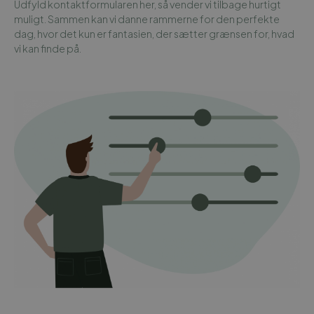
Udfyld kontaktformularen her, så vender vi tilbage hurtigt
muligt. Sammen kan vi danne rammerne for den perfekte
dag, hvor det kun er fantasien, der sætter grænsen for, hvad
vi kan finde på.