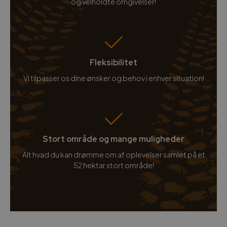
og velholdte omgivelser!
Fleksibilitet
Vi tilpasser os dine ønsker og behov i enhver situation!
Stort område og mange muligheder
Alt hvad du kan drømme om af oplevelser samlet på et
52 hektar stort område!