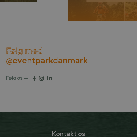
Følg med
@eventparkdanmark
Følg os
Kontakt os