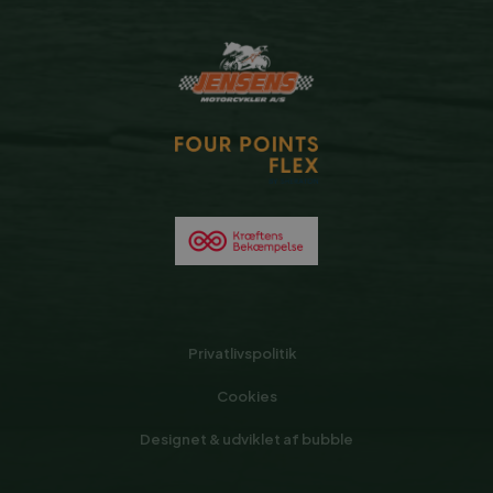
Privatlivspolitik
Cookies
Designet & udviklet af bubble