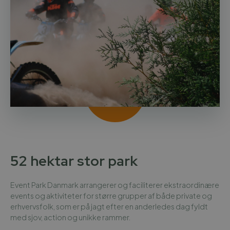
52 hektar stor park
Event Park Danmark arrangerer og faciliterer ekstraordinære
events og aktiviteter for større grupper af både private og
erhvervsfolk, som er på jagt efter en anderledes dag fyldt
med sjov, action og unikke rammer.