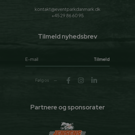
kontakt@eventparkdanmark.dk
+45 29 86 60 95
Tilmeld nyhedsbrev
Tilmeld
Følg os
Partnere og sponsorater