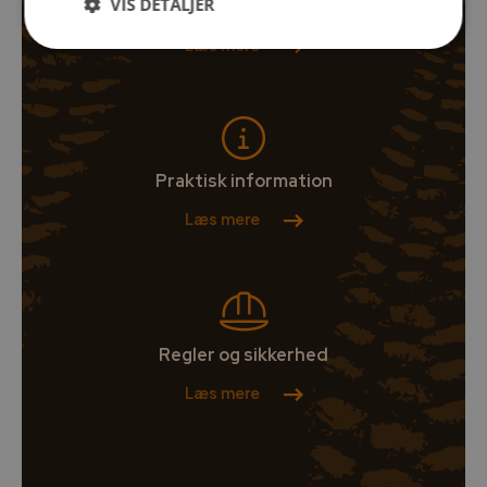
VIS DETALJER
Overnatning i parken
Læs mere
Praktisk information
Læs mere
Regler og sikkerhed
Læs mere