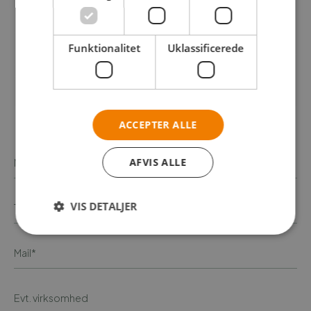
Funktionalitet
Uklassificerede
ACCEPTER ALLE
AFVIS ALLE
VIS DETALJER