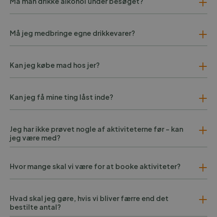
Må man drikke alkohol under besøget?
Må jeg medbringe egne drikkevarer?
Kan jeg købe mad hos jer?
Kan jeg få mine ting låst inde?
Jeg har ikke prøvet nogle af aktiviteterne før - kan
jeg være med?
Hvor mange skal vi være for at booke aktiviteter?
Hvad skal jeg gøre, hvis vi bliver færre end det
bestilte antal?