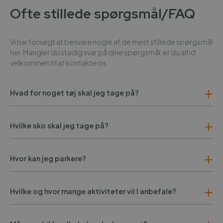
Ofte stillede spørgsmål/FAQ
Vi har forsøgt at besvare nogle af de mest stillede spørgsmål
her. Mangler du stadig svar på dine spørgsmål, er du altid
velkommen til at kontakte os.
Hvad for noget tøj skal jeg tage på?
Hvilke sko skal jeg tage på?
Hvor kan jeg parkere?
Hvilke og hvor mange aktiviteter vil I anbefale?